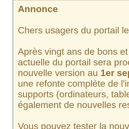
Annonce
Chers usagers du portail l
Après vingt ans de bons et 
actuelle du portail sera p
nouvelle version au
1er s
une refonte complète de l'i
supports (ordinateurs, tabl
également de nouvelles re
Vous pouvez tester la nouve