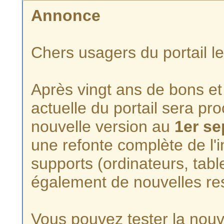
Annonce
Chers usagers du portail l
Après vingt ans de bons et 
actuelle du portail sera p
nouvelle version au
1er s
une refonte complète de l'i
supports (ordinateurs, tabl
également de nouvelles re
Vous pouvez tester la nouve