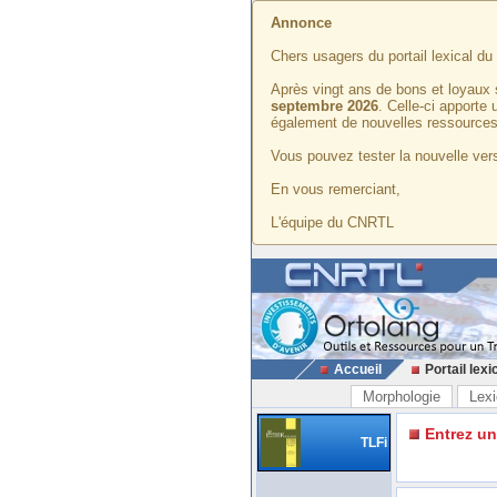
Annonce
Chers usagers du portail lexical d
Après vingt ans de bons et loyaux 
septembre 2026
. Celle-ci apporte
également de nouvelles ressources
Vous pouvez tester la nouvelle vers
En vous remerciant,
L'équipe du CNRTL
Accueil
Portail lexi
Morphologie
Lexi
Entrez u
TLFi