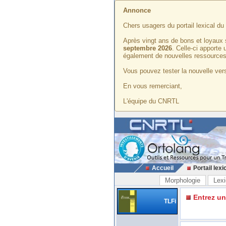
Annonce
Chers usagers du portail lexical d
Après vingt ans de bons et loyaux 
septembre 2026
. Celle-ci apporte
également de nouvelles ressources
Vous pouvez tester la nouvelle vers
En vous remerciant,
L'équipe du CNRTL
Accueil
Portail lexi
Morphologie
Lexi
Entrez u
TLFi