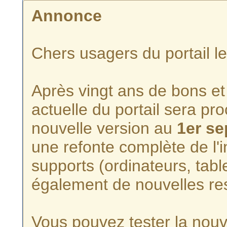
Annonce
Chers usagers du portail l
Après vingt ans de bons et 
actuelle du portail sera p
nouvelle version au
1er s
une refonte complète de l'i
supports (ordinateurs, tabl
également de nouvelles re
Vous pouvez tester la nouve