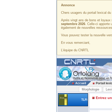
Annonce
Chers usagers du portail lexical d
Après vingt ans de bons et loyaux 
septembre 2026
. Celle-ci apporte
également de nouvelles ressources
Vous pouvez tester la nouvelle vers
En vous remerciant,
L'équipe du CNRTL
Accueil
Portail lexi
Morphologie
Lexi
Entrez u
TLFi