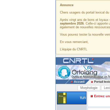
Annonce
Chers usagers du portail lexical d
Après vingt ans de bons et loyaux 
septembre 2026
. Celle-ci apporte
également de nouvelles ressources
Vous pouvez tester la nouvelle vers
En vous remerciant,
L'équipe du CNRTL
Accueil
Portail lexi
Morphologie
Lexi
Entrez u
TLFi