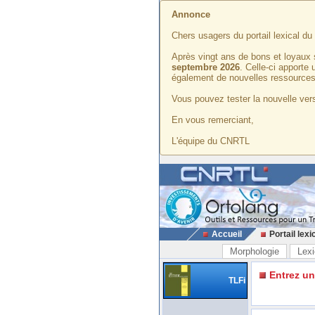
Annonce
Chers usagers du portail lexical d
Après vingt ans de bons et loyaux 
septembre 2026
. Celle-ci apporte
également de nouvelles ressources
Vous pouvez tester la nouvelle vers
En vous remerciant,
L'équipe du CNRTL
Accueil
Portail lexi
Morphologie
Lexi
Entrez u
TLFi