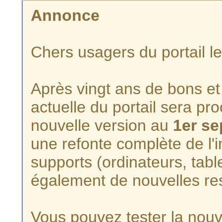
Annonce
Chers usagers du portail l
Après vingt ans de bons et 
actuelle du portail sera p
nouvelle version au
1er s
une refonte complète de l'i
supports (ordinateurs, tabl
également de nouvelles re
Vous pouvez tester la nouve