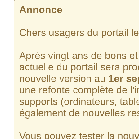
Annonce
Chers usagers du portail l
Après vingt ans de bons et 
actuelle du portail sera p
nouvelle version au
1er s
une refonte complète de l'i
supports (ordinateurs, tabl
également de nouvelles re
Vous pouvez tester la nouve