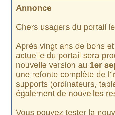
Annonce
Chers usagers du portail l
Après vingt ans de bons et 
actuelle du portail sera p
nouvelle version au
1er s
une refonte complète de l'i
supports (ordinateurs, tabl
également de nouvelles re
Vous pouvez tester la nouve