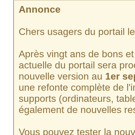
Annonce
Chers usagers du portail l
Après vingt ans de bons et 
actuelle du portail sera p
nouvelle version au
1er s
une refonte complète de l'i
supports (ordinateurs, tabl
également de nouvelles re
Vous pouvez tester la nouve