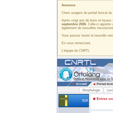
Annonce
Chers usagers du portail lexical d
Après vingt ans de bons et loyaux 
septembre 2026
. Celle-ci apporte
également de nouvelles ressources
Vous pouvez tester la nouvelle vers
En vous remerciant,
L'équipe du CNRTL
Accueil
Portail lexi
Morphologie
Lexi
Entrez u
TLFi