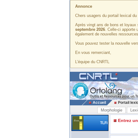
Annonce
Chers usagers du portail lexical d
Après vingt ans de bons et loyaux 
septembre 2026
. Celle-ci apporte
également de nouvelles ressources
Vous pouvez tester la nouvelle vers
En vous remerciant,
L'équipe du CNRTL
Accueil
Portail lexi
Morphologie
Lexi
Entrez u
TLFi