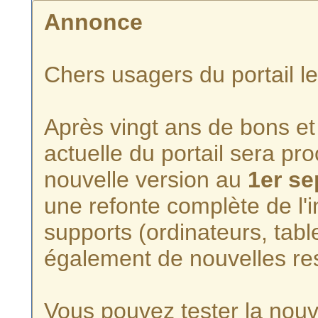
Annonce
Chers usagers du portail l
Après vingt ans de bons et 
actuelle du portail sera p
nouvelle version au
1er s
une refonte complète de l'i
supports (ordinateurs, tabl
également de nouvelles re
Vous pouvez tester la nouve