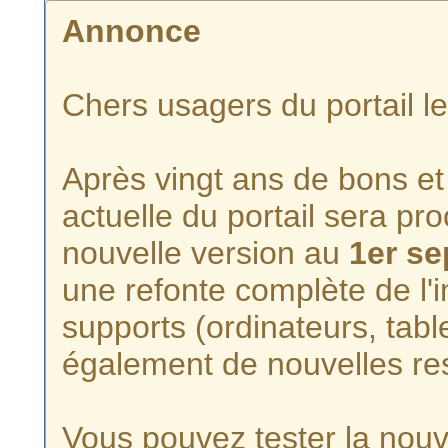
Annonce
Chers usagers du portail l
Après vingt ans de bons et 
actuelle du portail sera p
nouvelle version au
1er s
une refonte complète de l'i
supports (ordinateurs, tabl
également de nouvelles re
Vous pouvez tester la nouve