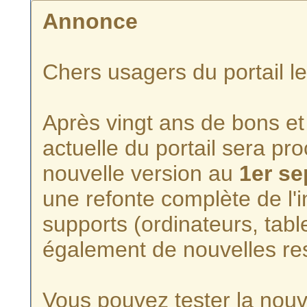
Annonce
Chers usagers du portail l
Après vingt ans de bons et 
actuelle du portail sera p
nouvelle version au
1er s
une refonte complète de l'i
supports (ordinateurs, tabl
également de nouvelles re
Vous pouvez tester la nouve