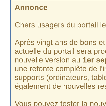
Annonce
Chers usagers du portail l
Après vingt ans de bons et 
actuelle du portail sera p
nouvelle version au
1er s
une refonte complète de l'i
supports (ordinateurs, tabl
également de nouvelles re
Vous pouvez tester la nouve