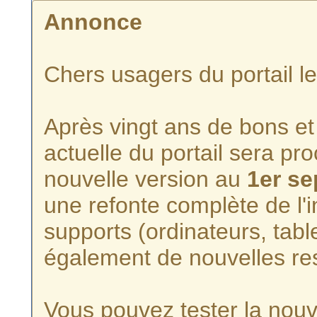
Annonce
Chers usagers du portail l
Après vingt ans de bons et 
actuelle du portail sera p
nouvelle version au
1er s
une refonte complète de l'i
supports (ordinateurs, tabl
également de nouvelles re
Vous pouvez tester la nouve