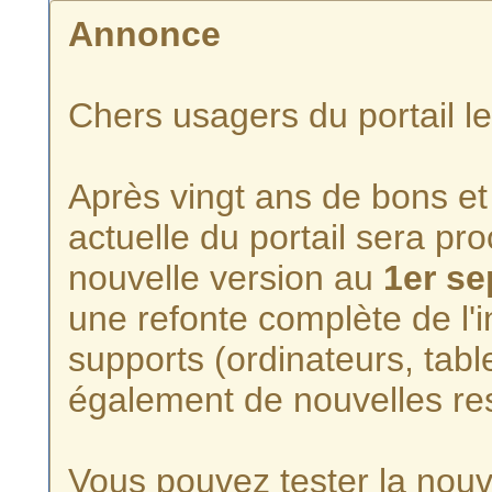
Annonce
Chers usagers du portail l
Après vingt ans de bons et 
actuelle du portail sera p
nouvelle version au
1er s
une refonte complète de l'i
supports (ordinateurs, tabl
également de nouvelles re
Vous pouvez tester la nouve