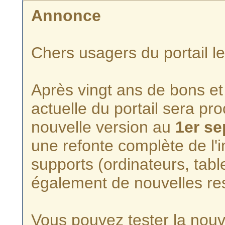
Annonce
Chers usagers du portail l
Après vingt ans de bons et 
actuelle du portail sera p
nouvelle version au
1er s
une refonte complète de l'i
supports (ordinateurs, tabl
également de nouvelles re
Vous pouvez tester la nouve