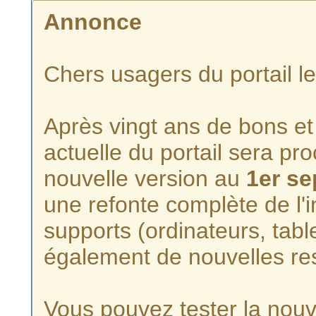
Annonce
Chers usagers du portail l
Après vingt ans de bons et 
actuelle du portail sera p
nouvelle version au
1er s
une refonte complète de l'i
supports (ordinateurs, tabl
également de nouvelles re
Vous pouvez tester la nouve