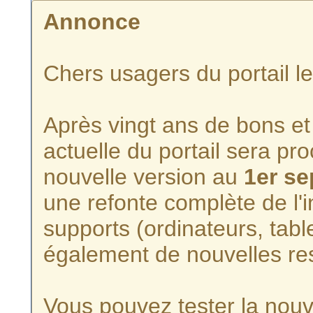
Annonce
Chers usagers du portail l
Après vingt ans de bons et 
actuelle du portail sera p
nouvelle version au
1er s
une refonte complète de l'i
supports (ordinateurs, tabl
également de nouvelles re
Vous pouvez tester la nouve