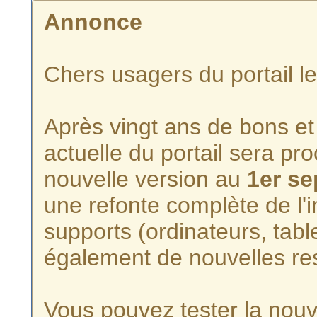
Annonce
Chers usagers du portail l
Après vingt ans de bons et 
actuelle du portail sera p
nouvelle version au
1er s
une refonte complète de l'i
supports (ordinateurs, tabl
également de nouvelles re
Vous pouvez tester la nouve