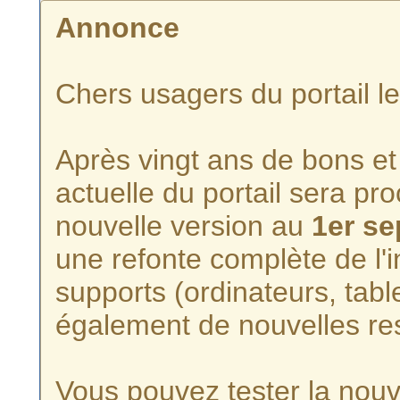
Annonce
Chers usagers du portail l
Après vingt ans de bons et 
actuelle du portail sera p
nouvelle version au
1er s
une refonte complète de l'i
supports (ordinateurs, tabl
également de nouvelles re
Vous pouvez tester la nouve