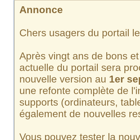
Annonce
Chers usagers du portail l
Après vingt ans de bons et 
actuelle du portail sera p
nouvelle version au
1er s
une refonte complète de l'i
supports (ordinateurs, tabl
également de nouvelles re
Vous pouvez tester la nouve