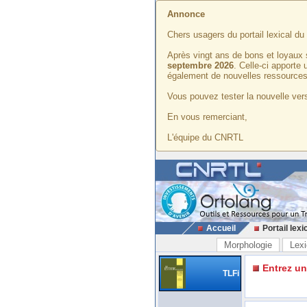
Annonce
Chers usagers du portail lexical d
Après vingt ans de bons et loyaux 
septembre 2026
. Celle-ci apporte
également de nouvelles ressources
Vous pouvez tester la nouvelle vers
En vous remerciant,
L'équipe du CNRTL
Accueil
Portail lexi
Morphologie
Lexi
Entrez u
TLFi