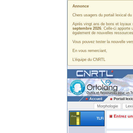
Annonce
Chers usagers du portail lexical d
Après vingt ans de bons et loyaux 
septembre 2026
. Celle-ci apporte
également de nouvelles ressources
Vous pouvez tester la nouvelle vers
En vous remerciant,
L'équipe du CNRTL
Accueil
Portail lexi
Morphologie
Lexi
Entrez u
TLFi