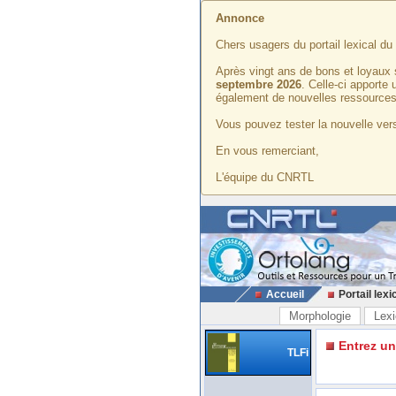
Annonce
Chers usagers du portail lexical d
Après vingt ans de bons et loyaux 
septembre 2026
. Celle-ci apporte
également de nouvelles ressources
Vous pouvez tester la nouvelle vers
En vous remerciant,
L'équipe du CNRTL
Accueil
Portail lexi
Morphologie
Lexi
Entrez u
TLFi