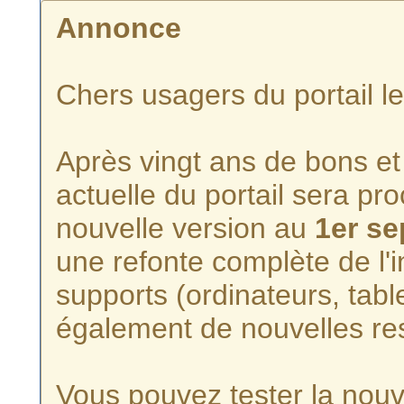
Annonce
Chers usagers du portail l
Après vingt ans de bons et 
actuelle du portail sera p
nouvelle version au
1er s
une refonte complète de l'i
supports (ordinateurs, tabl
également de nouvelles re
Vous pouvez tester la nouve