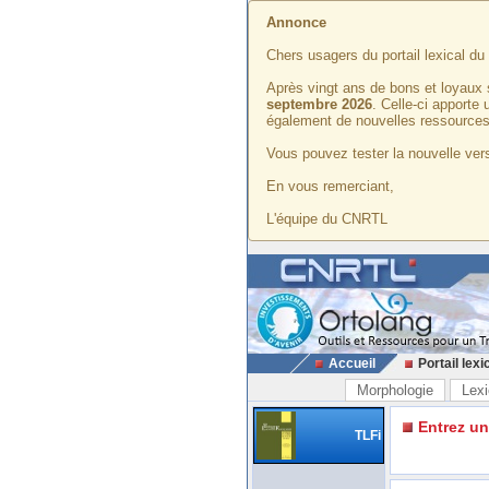
Annonce
Chers usagers du portail lexical d
Après vingt ans de bons et loyaux 
septembre 2026
. Celle-ci apporte
également de nouvelles ressources
Vous pouvez tester la nouvelle vers
En vous remerciant,
L'équipe du CNRTL
Accueil
Portail lexi
Morphologie
Lexi
Entrez u
TLFi