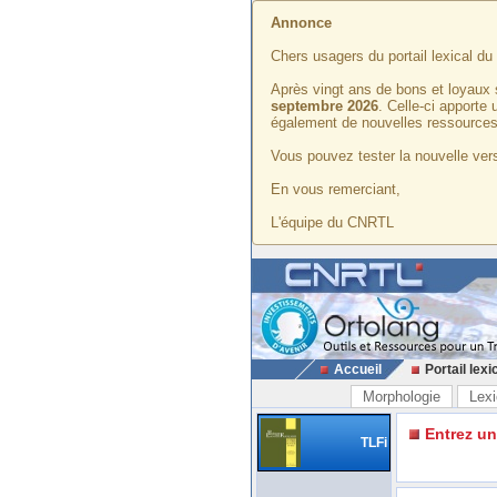
Annonce
Chers usagers du portail lexical d
Après vingt ans de bons et loyaux 
septembre 2026
. Celle-ci apporte
également de nouvelles ressources
Vous pouvez tester la nouvelle vers
En vous remerciant,
L'équipe du CNRTL
Accueil
Portail lexi
Morphologie
Lexi
Entrez u
TLFi