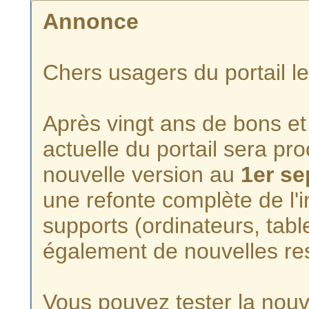
Annonce
Chers usagers du portail l
Après vingt ans de bons et 
actuelle du portail sera p
nouvelle version au
1er s
une refonte complète de l'i
supports (ordinateurs, tabl
également de nouvelles re
Vous pouvez tester la nouve