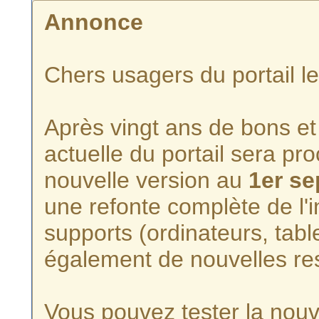
Annonce
Chers usagers du portail l
Après vingt ans de bons et 
actuelle du portail sera p
nouvelle version au
1er s
une refonte complète de l'i
supports (ordinateurs, tabl
également de nouvelles re
Vous pouvez tester la nouve