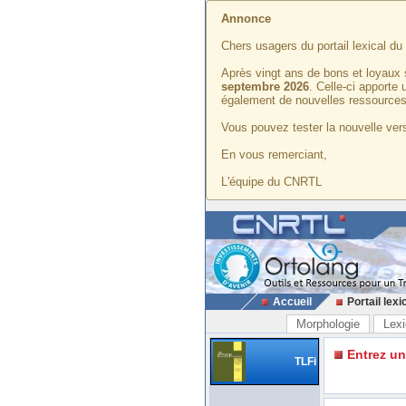
Annonce
Chers usagers du portail lexical d
Après vingt ans de bons et loyaux 
septembre 2026
. Celle-ci apporte
également de nouvelles ressources
Vous pouvez tester la nouvelle vers
En vous remerciant,
L'équipe du CNRTL
Accueil
Portail lexi
Morphologie
Lexi
Entrez u
TLFi