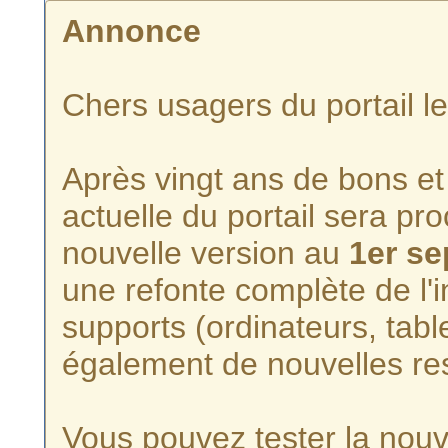
Annonce
Chers usagers du portail l
Après vingt ans de bons et 
actuelle du portail sera p
nouvelle version au
1er s
une refonte complète de l'i
supports (ordinateurs, tabl
également de nouvelles re
Vous pouvez tester la nouve