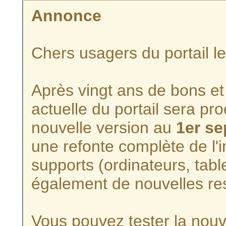
Annonce
Chers usagers du portail l
Après vingt ans de bons et 
actuelle du portail sera p
nouvelle version au
1er s
une refonte complète de l'i
supports (ordinateurs, tabl
également de nouvelles re
Vous pouvez tester la nouve