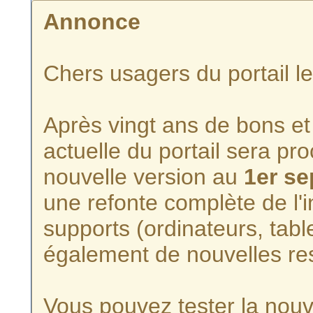
Annonce
Chers usagers du portail l
Après vingt ans de bons et 
actuelle du portail sera p
nouvelle version au
1er s
une refonte complète de l'i
supports (ordinateurs, tabl
également de nouvelles re
Vous pouvez tester la nouve