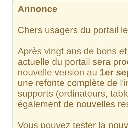
Annonce
Chers usagers du portail l
Après vingt ans de bons et 
actuelle du portail sera p
nouvelle version au
1er s
une refonte complète de l'i
supports (ordinateurs, tabl
également de nouvelles re
Vous pouvez tester la nouve