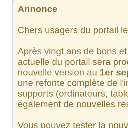
Annonce
Chers usagers du portail l
Après vingt ans de bons et 
actuelle du portail sera p
nouvelle version au
1er s
une refonte complète de l'i
supports (ordinateurs, tabl
également de nouvelles re
Vous pouvez tester la nouve