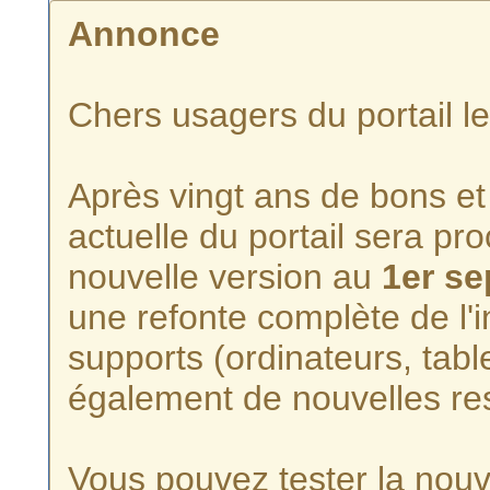
Annonce
Chers usagers du portail l
Après vingt ans de bons et 
actuelle du portail sera p
nouvelle version au
1er s
une refonte complète de l'i
supports (ordinateurs, tabl
également de nouvelles re
Vous pouvez tester la nouve