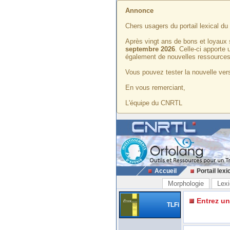
Annonce
Chers usagers du portail lexical d
Après vingt ans de bons et loyaux 
septembre 2026
. Celle-ci apporte
également de nouvelles ressources
Vous pouvez tester la nouvelle vers
En vous remerciant,
L'équipe du CNRTL
Accueil
Portail lexi
Morphologie
Lexi
Entrez u
TLFi