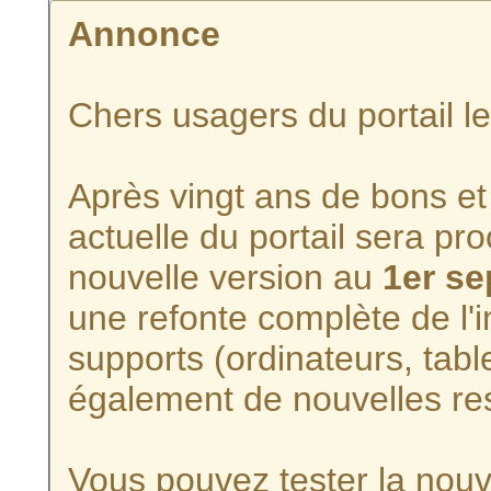
Annonce
Chers usagers du portail l
Après vingt ans de bons et 
actuelle du portail sera p
nouvelle version au
1er s
une refonte complète de l'i
supports (ordinateurs, tabl
également de nouvelles re
Vous pouvez tester la nouve