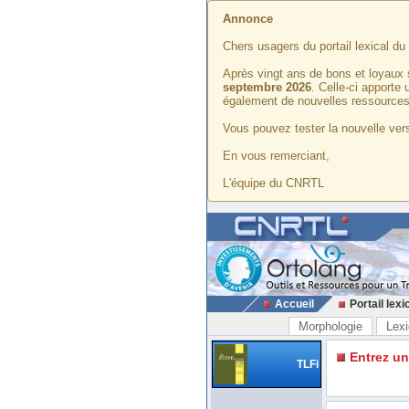
Annonce
Chers usagers du portail lexical d
Après vingt ans de bons et loyaux 
septembre 2026
. Celle-ci apporte
également de nouvelles ressources
Vous pouvez tester la nouvelle vers
En vous remerciant,
L'équipe du CNRTL
Accueil
Portail lexi
Morphologie
Lexi
Entrez u
TLFi