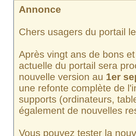
Annonce
Chers usagers du portail l
Après vingt ans de bons et 
actuelle du portail sera p
nouvelle version au
1er s
une refonte complète de l'i
supports (ordinateurs, tabl
également de nouvelles re
Vous pouvez tester la nouve