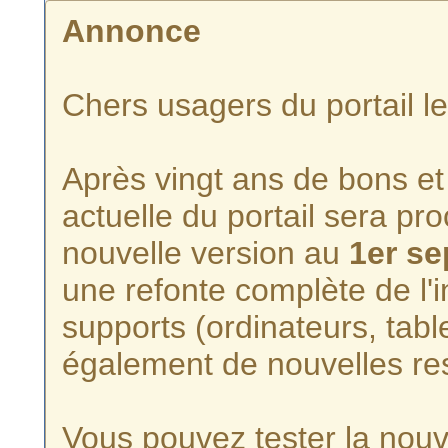
Annonce
Chers usagers du portail l
Après vingt ans de bons et 
actuelle du portail sera p
nouvelle version au
1er s
une refonte complète de l'i
supports (ordinateurs, tabl
également de nouvelles re
Vous pouvez tester la nouve