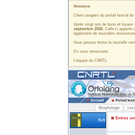
Annonce
Chers usagers du portail lexical d
Après vingt ans de bons et loyaux 
septembre 2026
. Celle-ci apporte
également de nouvelles ressources
Vous pouvez tester la nouvelle vers
En vous remerciant,
L'équipe du CNRTL
Accueil
Portail lexi
Morphologie
Lexi
Entrez u
TLFi