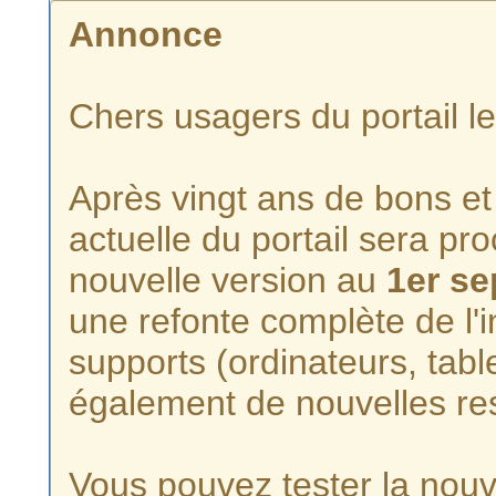
Annonce
Chers usagers du portail l
Après vingt ans de bons et 
actuelle du portail sera p
nouvelle version au
1er s
une refonte complète de l'i
supports (ordinateurs, tabl
également de nouvelles re
Vous pouvez tester la nouve