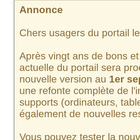
Annonce
Chers usagers du portail l
Après vingt ans de bons et 
actuelle du portail sera p
nouvelle version au
1er s
une refonte complète de l'i
supports (ordinateurs, tabl
également de nouvelles re
Vous pouvez tester la nouve