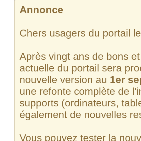
Annonce
Chers usagers du portail l
Après vingt ans de bons et 
actuelle du portail sera p
nouvelle version au
1er s
une refonte complète de l'i
supports (ordinateurs, tabl
également de nouvelles re
Vous pouvez tester la nouve